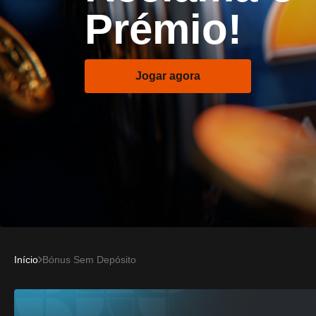
Prémio!
Jogar agora
Início
Bónus Sem Depósito