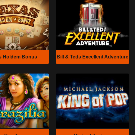
s Holdem Bonus
Bill & Teds Excellent Adventure