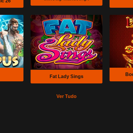
ic 26
ósito da Ninecasino
os Jogos
is Recentes
Boo
Fat Lady Sings
esgate de Bónus
Ver Tudo