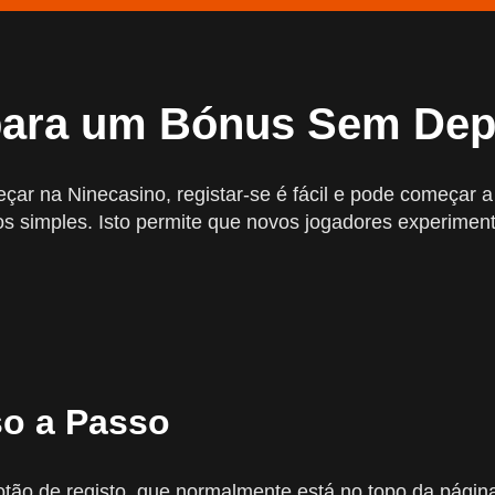
para um Bónus Sem Depó
çar na Ninecasino, registar-se é fácil e pode começar 
sos simples. Isto permite que novos jogadores experime
so a Passo
 botão de registo, que normalmente está no topo da págin