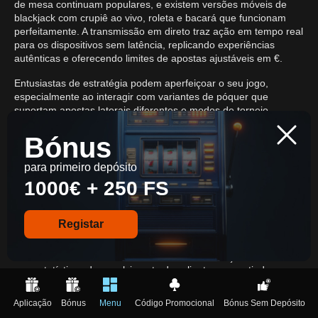
de mesa continuam populares, e existem versões móveis de
blackjack com crupiê ao vivo, roleta e bacará que funcionam
perfeitamente. A transmissão em direto traz ação em tempo real
para os dispositivos sem latência, replicando experiências
autênticas e oferecendo limites de apostas ajustáveis em €.
Entusiastas de estratégia podem aperfeiçoar o seu jogo,
especialmente ao interagir com variantes de póquer que
suportam apostas laterais diferentes e modos de torneio
otimizados exclusivamente para interação móvel. Experiências
de vitória instantânea – como cartões de raspar e mecânicas de
Bónus
crash – satisfazem quem prefere formatos de jogo rápido. Estes
tipos são favorecidos pelos seus resultados imediatos e
para primeiro depósito
interfaces simples, garantindo usabilidade ótima mesmo em
1000€ + 250 FS
ecrãs de smartphone mais pequenos. Para mais variedade, os
módulos de keno e bingo atraem utilizadores que priorizam jogo
casual e comunitário com sorteios regionais e pools de prémios
Registar
recorrentes em €.
A Ninecasino atualiza continuamente a sua seleção com base
nas estatísticas de envolvimento dos clientes, garantindo
opções de jogo frescas adequadas a diversas preferências de
jogo. Para maximizar a satisfação, as recomendações regulares
Aplicação
Bónus
Menu
Código Promocional
Bónus Sem Depósito
destacam lançamentos novos ou em tendência, dando a cada