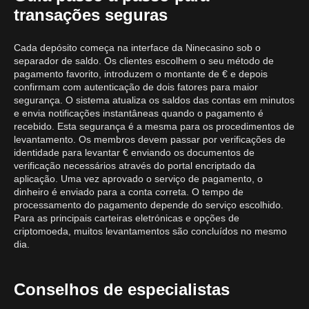
transações seguras
Cada depósito começa na interface da Ninecasino sob o
separador de saldo. Os clientes escolhem o seu método de
pagamento favorito, introduzem o montante de € e depois
confirmam com autenticação de dois fatores para maior
segurança. O sistema atualiza os saldos das contas em minutos
e envia notificações instantâneas quando o pagamento é
recebido. Esta segurança é a mesma para os procedimentos de
levantamento. Os membros devem passar por verificações de
identidade para levantar € enviando os documentos de
verificação necessários através do portal encriptado da
aplicação. Uma vez aprovado o serviço de pagamento, o
dinheiro é enviado para a conta correta. O tempo de
processamento do pagamento depende do serviço escolhido.
Para as principais carteiras eletrónicas e opções de
criptomoeda, muitos levantamentos são concluídos no mesmo
dia.
Conselhos de especialistas