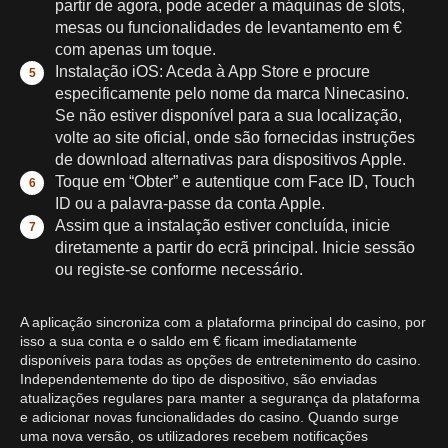
partir de agora, pode aceder a máquinas de slots,
mesas ou funcionalidades de levantamento em €
com apenas um toque.
Instalação iOS: Aceda à App Store e procure
especificamente pelo nome da marca Ninecasino.
Se não estiver disponível para a sua localização,
volte ao site oficial, onde são fornecidas instruções
de download alternativas para dispositivos Apple.
Toque em “Obter” e autentique com Face ID, Touch
ID ou a palavra-passe da conta Apple.
Assim que a instalação estiver concluída, inicie
diretamente a partir do ecrã principal. Inicie sessão
ou registe-se conforme necessário.
A aplicação sincroniza com a plataforma principal do casino, por
isso a sua conta e o saldo em € ficam imediatamente
disponíveis para todas as opções de entretenimento do casino.
Independentemente do tipo de dispositivo, são enviadas
atualizações regulares para manter a segurança da plataforma
e adicionar novas funcionalidades do casino. Quando surge
uma nova versão, os utilizadores recebem notificações