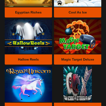
Programa de fidelidade móvel: acompanhar pontos e
recompensas em qualquer lugar
Egyptian Riches
Cool As Ice
Limites e ferramentas para jogo responsável na
aplicação
Contactar o apoio ao cliente diretamente através da
plataforma móvel
Ferramentas de apoio e formas de comunicação
Melhores práticas para clientes de português
Hallow Reels
Magic Target Deluxe