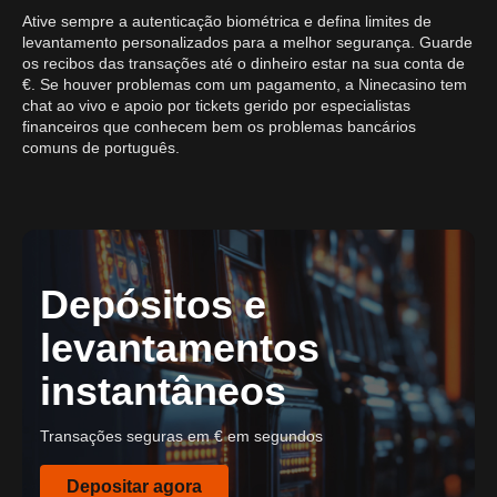
Ative sempre a autenticação biométrica e defina limites de
levantamento personalizados para a melhor segurança. Guarde
os recibos das transações até o dinheiro estar na sua conta de
€. Se houver problemas com um pagamento, a Ninecasino tem
chat ao vivo e apoio por tickets gerido por especialistas
financeiros que conhecem bem os problemas bancários
comuns de português.
Depósitos e
levantamentos
instantâneos
Transações seguras em € em segundos
Depositar agora