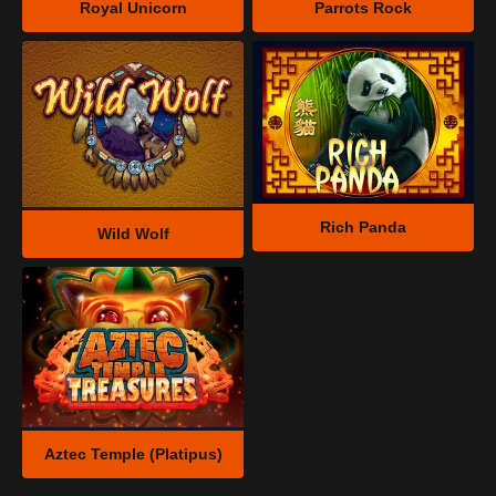
Royal Unicorn
Vegas Magic
Rich Panda
Wild Wolf
Aztec Temple (Platipus)