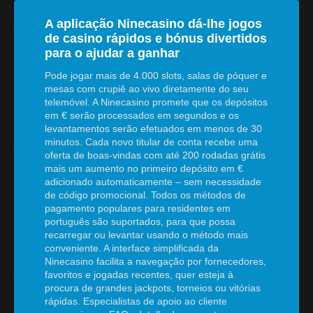
A aplicação Ninecasino dá-lhe jogos
de casino rápidos e bónus divertidos
para o ajudar a ganhar
Pode jogar mais de 4.000 slots, salas de póquer e
mesas com crupiê ao vivo diretamente do seu
telemóvel. A Ninecasino promete que os depósitos
em € serão processados em segundos e os
levantamentos serão efetuados em menos de 30
minutos. Cada novo titular de conta recebe uma
oferta de boas-vindas com até 200 rodadas grátis
mais um aumento no primeiro depósito em €
adicionado automaticamente – sem necessidade
de código promocional. Todos os métodos de
pagamento populares para residentes em
português são suportados, para que possa
recarregar ou levantar usando o método mais
conveniente. A interface simplificada da
Ninecasino facilita a navegação por fornecedores,
favoritos e jogadas recentes, quer esteja à
procura de grandes jackpots, torneios ou vitórias
rápidas. Especialistas de apoio ao cliente