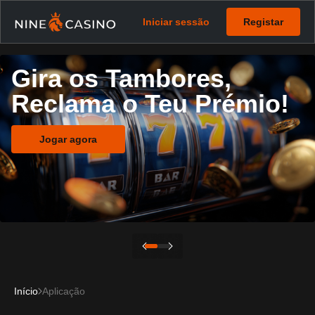
Iniciar sessão
Registar
Gira os Tambores,
Reclama o Teu Prémio!
Jogar agora
Início
Aplicação