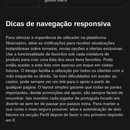
Dicas de navegação responsiva
Para otimizar a experiência do utilizador na plataforma
Ninecasino, ative as notificações para receber atualizações
instantâneas sobre torneios, novas opções e ofertas exclusivas.
Use a funcionalidade de favoritos sob cada miniatura de
produto para criar uma lista dos seus itens favoritos. Pode
então aceder a esta lista com apenas um toque em visitas
futuras. O design facilita a utilização por todos os clientes com a
mão esquerda ou direita. Se tiver dificuldades em aceder ao
casino, pode sempre ver um link para o apoio a partir de
qualquer página. O layout simples garante que todas as partes
importantes, desde promoções até apoio, são sempre fáceis de
encontrar. Isto mantém cada jogador de português focado em
divertir-se sem ter de passar por passos extra. Para manter a
sua conta o mais segura possível, ative a autenticação de dois
fatores na secção Perfil depois de fazer o seu primeiro depósito
em €.