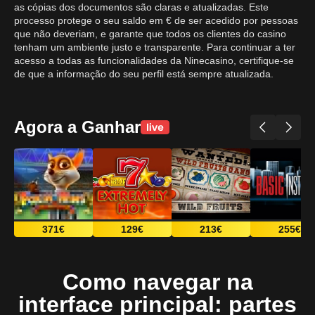
as cópias dos documentos são claras e atualizadas. Este
processo protege o seu saldo em € de ser acedido por pessoas
que não deveriam, e garante que todos os clientes do casino
tenham um ambiente justo e transparente. Para continuar a ter
acesso a todas as funcionalidades da Ninecasino, certifique-se
de que a informação do seu perfil está sempre atualizada.
Agora a Ganhar
371€
129€
213€
255€
Como navegar na
interface principal: partes