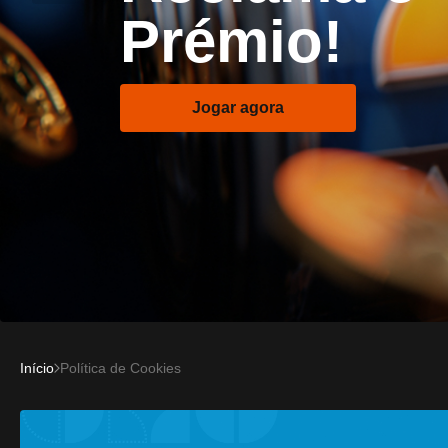
Prémio!
Jogar agora
Início
Política de Cookies