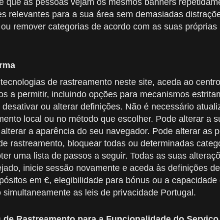
mpede que as pessoas vejam os mesmos banners repetidam
relevantes para a sua área sem demasiadas distrações.
r ou remover categorias de acordo com as suas próprias n
orma
 tecnologias de rastreamento neste site, aceda ao centr
os a permitir, incluindo opções para mecanismos estrit
 desativar ou alterar definições. Não é necessário atuali
nto local ou no método que escolher. Pode alterar a s
erar a aparência do seu navegador. Pode alterar as pe
s de rastreamento, bloquear todas ou determinadas catego
ter uma lista de passos a seguir. Todas as suas altera
jado, inicie sessão novamente e aceda às definições de
sitos em €, elegibilidade para bónus ou a capacidade 
 simultaneamente as leis de privacidade Portugal.
de Rastreamento para a Funcionalidade do Serviço