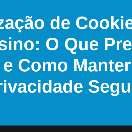
ização de Cooki
sino: O Que Pre
 e Como Manter
rivacidade Segu