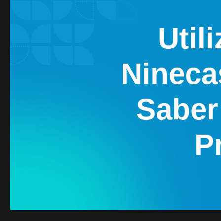
Util
Nineca
Saber
P