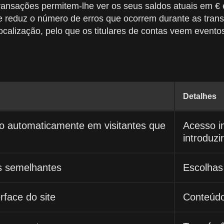
transações permitem-lhe ver os seus saldos atuais em €
e reduz o número de erros que ocorrem durante as tra
alização, pelo que os titulares de contas veem eventos
Detalhes
ão automaticamente em visitantes que
Acesso i
introduzi
os semelhantes
Escolhas
erface do site
Conteúdo