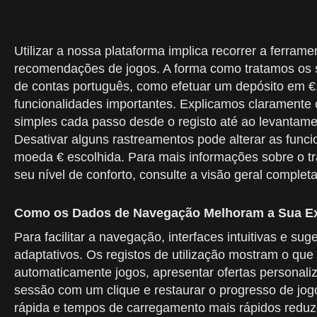
Utilizar a nossa plataforma implica recorrer a ferram
recomendações de jogos. A forma como tratamos os se
de contas português, como efetuar um depósito em €,
funcionalidades importantes. Explicamos claramente 
simples cada passo desde o registo até ao levantament
Desativar alguns rastreamentos pode alterar as func
moeda € escolhida. Para mais informações sobre o tra
seu nível de conforto, consulte a visão geral complet
Como os Dados de Navegação Melhoram a Sua Ex
Para facilitar a navegação, interfaces intuitivas e s
adaptativos. Os registos de utilização mostram o que
automaticamente jogos, apresentar ofertas personaliz
sessão com um clique e restaurar o progresso de jo
rápida e tempos de carregamento mais rápidos reduz