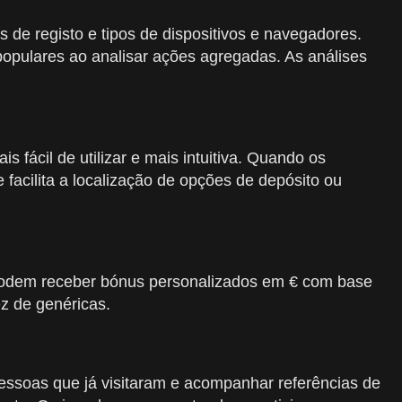
 de registo e tipos de dispositivos e navegadores.
populares ao analisar ações agregadas. As análises
 fácil de utilizar e mais intuitiva. Quando os
facilita a localização de opções de depósito ou
podem receber bónus personalizados em € com base
ez de genéricas.
pessoas que já visitaram e acompanhar referências de