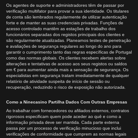
Os agentes de suporte e administradores têm de passar por
verificação multifator para provar a sua identidade. Os titulares
de conta são lembrados regularmente de utilizar autenticação
forte e de manter as suas credenciais privadas. Funções de
acesso controlado mantêm as estações de trabalho dos
funcionários separadas dos registos principais dos clientes e
são regularmente atualizadas. Planeamos testes de penetração
e avaliações de segurança regulares ao longo do ano para
garantir o cumprimento tanto das regras específicas de Portugal
como das normas globais. Os clientes recebem alertas sobre
alterações e tentativas de acesso aos seus registos ou saldos
em € para aumentar ainda mais a sensação de segurança. Os
especialistas em segurança tratam imediatamente de qualquer
relatório de atividade suspeita de início de sessão ou
recuperação, reduzindo o risco de exposição não autorizada.
Como a Ninecasino Partilha Dados Com Outras Empresas
Ao trabalhar com fornecedores ou afiliados externos, contratos
rigorosos especificam quem pode aceder ao quê e como a
informação privada deve ser mantida. Cada parte externa
passa por um processo de verificação minucioso que inclui
verificações de conformidade que cumprem as normas legais