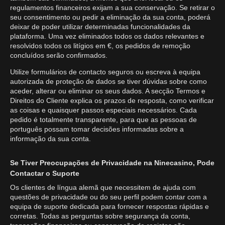
regulamentos financeiros exijam a sua conservação. Se retirar o
seu consentimento ou pedir a eliminação da sua conta, poderá
deixar de poder utilizar determinadas funcionalidades da
plataforma. Uma vez eliminados todos os dados relevantes e
resolvidos todos os litígios em €, os pedidos de remoção
concluídos serão confirmados.
Utilize formulários de contacto seguros ou escreva à equipa
autorizada de proteção de dados se tiver dúvidas sobre como
aceder, alterar ou eliminar os seus dados. A secção Termos e
Direitos do Cliente explica os prazos de resposta, como verificar
as coisas e quaisquer passos especiais necessários. Cada
pedido é totalmente transparente, para que as pessoas de
português possam tomar decisões informadas sobre a
informação da sua conta.
Se Tiver Preocupações de Privacidade na Ninecasino, Pode
Contactar o Suporte
Os clientes de língua alemã que necessitem de ajuda com
questões de privacidade ou do seu perfil podem contar com a
equipa de suporte dedicada para fornecer respostas rápidas e
corretas. Todas as perguntas sobre segurança da conta,