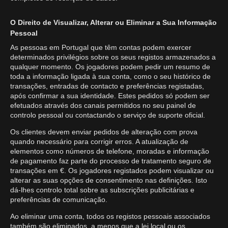
O Direito de Visualizar, Alterar ou Eliminar a Sua Informação
Pessoal
As pessoas em Portugal que têm contas podem exercer
determinados privilégios sobre os seus registos armazenados a
qualquer momento. Os jogadores podem pedir um resumo de
toda a informação ligada à sua conta, como o seu histórico de
transações, entradas de contacto e preferências registadas,
após confirmar a sua identidade. Estes pedidos só podem ser
efetuados através dos canais permitidos no seu painel de
controlo pessoal ou contactando o serviço de suporte oficial.
Os clientes devem enviar pedidos de alteração com prova
quando necessário para corrigir erros. A atualização de
elementos como números de telefone, moradas e informação
de pagamento faz parte do processo de tratamento seguro de
transações em €. Os jogadores registados podem visualizar ou
alterar as suas opções de consentimento nas definições. Isto
dá-lhes controlo total sobre as subscrições publicitárias e
preferências de comunicação.
Ao eliminar uma conta, todos os registos pessoais associados
também são eliminados, a menos que a lei local ou os