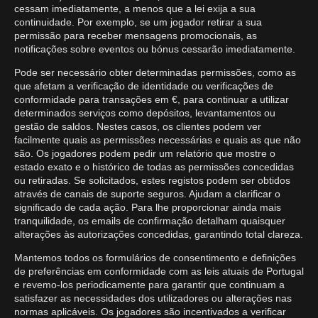
cessam imediatamente, a menos que a lei exija a sua
continuidade. Por exemplo, se um jogador retirar a sua
permissão para receber mensagens promocionais, as
notificações sobre eventos ou bónus cessarão imediatamente.
Pode ser necessário obter determinadas permissões, como as
que afetam a verificação de identidade ou verificações de
conformidade para transações em €, para continuar a utilizar
determinados serviços como depósitos, levantamentos ou
gestão de saldos. Nestes casos, os clientes podem ver
facilmente quais as permissões necessárias e quais as que não
são. Os jogadores podem pedir um relatório que mostre o
estado exato e o histórico de todas as permissões concedidas
ou retiradas. Se solicitados, estes registos podem ser obtidos
através de canais de suporte seguros. Ajudam a clarificar o
significado de cada ação. Para lhe proporcionar ainda mais
tranquilidade, os emails de confirmação detalham quaisquer
alterações às autorizações concedidas, garantindo total clareza.
Mantemos todos os formulários de consentimento e definições
de preferências em conformidade com as leis atuais de Portugal
e revemo-los periodicamente para garantir que continuam a
satisfazer as necessidades dos utilizadores ou alterações nas
normas aplicáveis. Os jogadores são incentivados a verificar