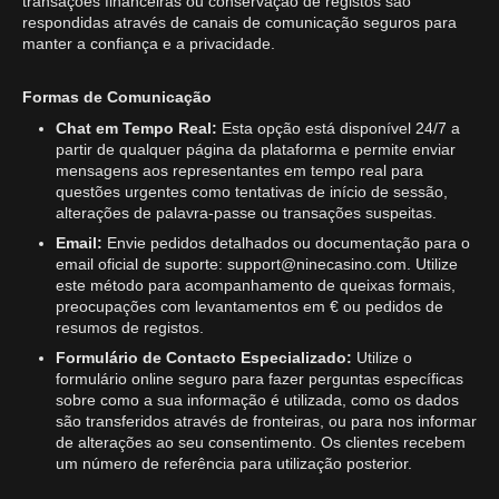
transações financeiras ou conservação de registos são
respondidas através de canais de comunicação seguros para
manter a confiança e a privacidade.
Formas de Comunicação
Chat em Tempo Real:
Esta opção está disponível 24/7 a
partir de qualquer página da plataforma e permite enviar
mensagens aos representantes em tempo real para
questões urgentes como tentativas de início de sessão,
alterações de palavra-passe ou transações suspeitas.
Email:
Envie pedidos detalhados ou documentação para o
email oficial de suporte:
support@ninecasino.com
. Utilize
este método para acompanhamento de queixas formais,
preocupações com levantamentos em € ou pedidos de
resumos de registos.
Formulário de Contacto Especializado:
Utilize o
formulário online seguro para fazer perguntas específicas
sobre como a sua informação é utilizada, como os dados
são transferidos através de fronteiras, ou para nos informar
de alterações ao seu consentimento. Os clientes recebem
um número de referência para utilização posterior.