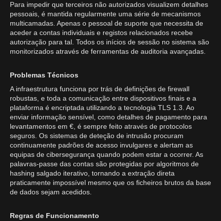
Para impedir que terceiros não autorizados visualizem detalhes
pessoais, é mantida regularmente uma série de mecanismos
multicamadas. Apenas o pessoal de suporte que necessita de
aceder a contas individuais e registos relacionados recebe
autorização para tal. Todos os inícios de sessão no sistema são
monitorizados através de ferramentas de auditoria avançadas.
Problemas Técnicos
A infraestrutura funciona por trás de definições de firewall
robustas, e toda a comunicação entre dispositivos finais e a
plataforma é encriptada utilizando a tecnologia TLS 1.3. Ao
enviar informação sensível, como detalhes de pagamento para
levantamentos em €, é sempre feito através de protocolos
seguros. Os sistemas de deteção de intrusão procuram
continuamente padrões de acesso invulgares e alertam as
equipas de cibersegurança quando podem estar a ocorrer. As
palavras-passe das contas são protegidas por algoritmos de
hashing salgado iterativo, tornando a extração direta
praticamente impossível mesmo que os ficheiros brutos da base
de dados sejam acedidos.
Regras de Funcionamento