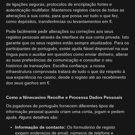
de ligações seguras, protocolos de encriptação fortes e
autenticação multifator. Mantemos registos claros de todas as
alterações à sua conta, para que possa ver tudo o que fez,
como depósitos, transferências ou levantamentos em €.
Pode facilmente pedir alterações ou correções aos seus
registos pessoais através da interface da sua conta privada. Isto
garante que os seus registos estão sempre atualizados. Para os
participantes de português, existe ajuda fiável disponível na sua
língua para o auxiliar em questões como enviar dinheiro, alterar
as suas preferências de comunicação e consultar o seu
histórico de transações. Escolha confiança: a nossa
infraestrutura comprovada tratará de tudo o que diz respeito à
sua experiência no casino, desde o registo até ao recebimento
dos seus ganhos em €.
Como a Ninecasino Recolhe e Processa Dados Pessoais
Os jogadores de português fornecem diferentes tipos de
informação pessoal quando criam uma conta, jogam e pedem
ajuda. Alguns detalhes são:
Informação de contacto:
Os formulários de registo
exigem endereços de email, números de telefone e