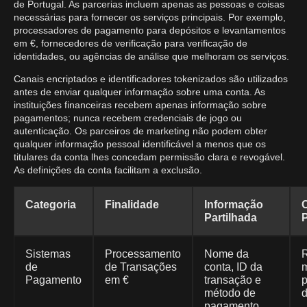
de Portugal. As parcerias incluem apenas as pessoas e coisas
necessárias para fornecer os serviços principais. Por exemplo,
processadores de pagamento para depósitos e levantamentos
em €, fornecedores de verificação para verificação de
identidades, ou agências de análise que melhoram os serviços.
Canais encriptados e identificadores tokenizados são utilizados
antes de enviar qualquer informação sobre uma conta. As
instituições financeiras recebem apenas informação sobre
pagamentos; nunca recebem credenciais de jogo ou
autenticação. Os parceiros de marketing não podem obter
qualquer informação pessoal identificável a menos que os
titulares da conta lhes concedam permissão clara e revogável.
As definições da conta facilitam a exclusão.
Categoria
Finalidade
Informação
Partilhada
Sistemas
Processamento
Nome da
de
de Transações
conta, ID da
Pagamento
em €
transação e
método de
d
pagamento