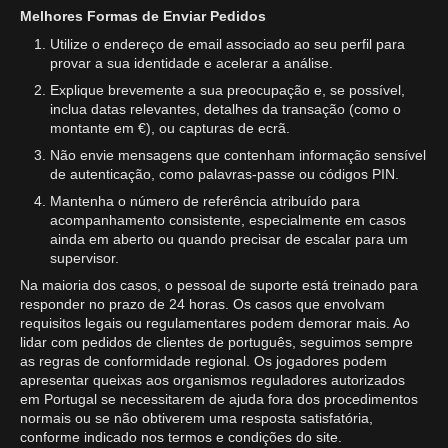
Melhores Formas de Enviar Pedidos
Utilize o endereço de email associado ao seu perfil para
provar a sua identidade e acelerar a análise.
Explique brevemente a sua preocupação e, se possível,
inclua datas relevantes, detalhes da transação (como o
montante em €), ou capturas de ecrã.
Não envie mensagens que contenham informação sensível
de autenticação, como palavras-passe ou códigos PIN.
Mantenha o número de referência atribuído para
acompanhamento consistente, especialmente em casos
ainda em aberto ou quando precisar de escalar para um
supervisor.
Na maioria dos casos, o pessoal de suporte está treinado para
responder no prazo de 24 horas. Os casos que envolvam
requisitos legais ou regulamentares podem demorar mais. Ao
lidar com pedidos de clientes de português, seguimos sempre
as regras de conformidade regional. Os jogadores podem
apresentar queixas aos organismos reguladores autorizados
em Portugal se necessitarem de ajuda fora dos procedimentos
normais ou se não obtiverem uma resposta satisfatória,
conforme indicado nos termos e condições do site.